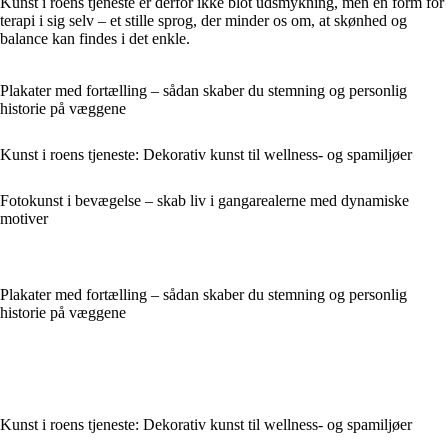
Kunst i roens tjeneste er derfor ikke blot udsmykning, men en form for
terapi i sig selv – et stille sprog, der minder os om, at skønhed og
balance kan findes i det enkle.
Plakater med fortælling – sådan skaber du stemning og personlig
historie på væggene
Kunst i roens tjeneste: Dekorativ kunst til wellness- og spamiljøer
Fotokunst i bevægelse – skab liv i gangarealerne med dynamiske
motiver
Plakater med fortælling – sådan skaber du stemning og personlig
historie på væggene
Kunst i roens tjeneste: Dekorativ kunst til wellness- og spamiljøer