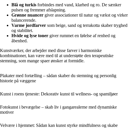
Blå og turkis
forbindes med vand, klarhed og ro. De sænker
pulsen og fremmer afslapning.
Grønne nuancer
giver associationer til natur og vækst og virker
balancerende.
Varme jordfarver
som beige, sand og terrakotta skaber tryghed
og stabilitet.
Hvide og lyse toner
giver rummet en følelse af renhed og
åbenhed.
Kunstværker, der arbejder med disse farver i harmoniske
kombinationer, kan være med til at understøtte den terapeutiske
stemning, som mange spaer ønsker at formidle.
Plakater med fortælling – sådan skaber du stemning og personlig
historie på væggene
Kunst i roens tjeneste: Dekorativ kunst til wellness- og spamiljøer
Fotokunst i bevægelse – skab liv i gangarealerne med dynamiske
motiver
Velvære i hjemmet: Sådan kan kunst styrke mindfulness og skabe