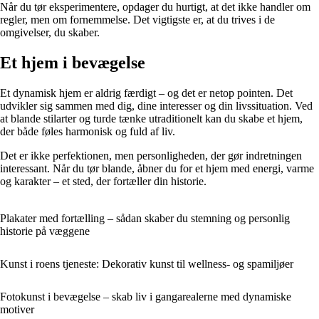
Når du tør eksperimentere, opdager du hurtigt, at det ikke handler om
regler, men om fornemmelse. Det vigtigste er, at du trives i de
omgivelser, du skaber.
Et hjem i bevægelse
Et dynamisk hjem er aldrig færdigt – og det er netop pointen. Det
udvikler sig sammen med dig, dine interesser og din livssituation. Ved
at blande stilarter og turde tænke utraditionelt kan du skabe et hjem,
der både føles harmonisk og fuld af liv.
Det er ikke perfektionen, men personligheden, der gør indretningen
interessant. Når du tør blande, åbner du for et hjem med energi, varme
og karakter – et sted, der fortæller din historie.
Plakater med fortælling – sådan skaber du stemning og personlig
historie på væggene
Kunst i roens tjeneste: Dekorativ kunst til wellness- og spamiljøer
Fotokunst i bevægelse – skab liv i gangarealerne med dynamiske
motiver