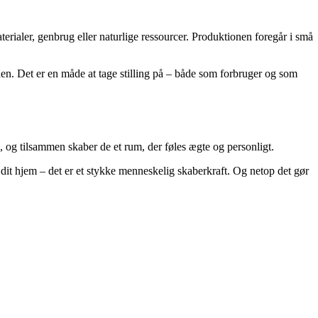
rialer, genbrug eller naturlige ressourcer. Produktionen foregår i små
en. Det er en måde at tage stilling på – både som forbruger og som
 og tilsammen skaber de et rum, der føles ægte og personligt.
i dit hjem – det er et stykke menneskelig skaberkraft. Og netop det gør