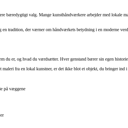
mere bæredygtigt valg. Mange kunsthåndværkere arbejder med lokale mate
 og en tradition, der værner om håndværkets betydning i en moderne verd
m du er, og hvad du værdsætter. Hver genstand bærer sin egen historie,
aleri fra en lokal kunstner, er det ikke blot et objekt, du bringer ind 
rie på væggene
er