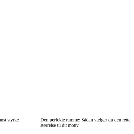
nst styrke
Den perfekte ramme: Sådan vælger du den rette
størrelse til dit motiv