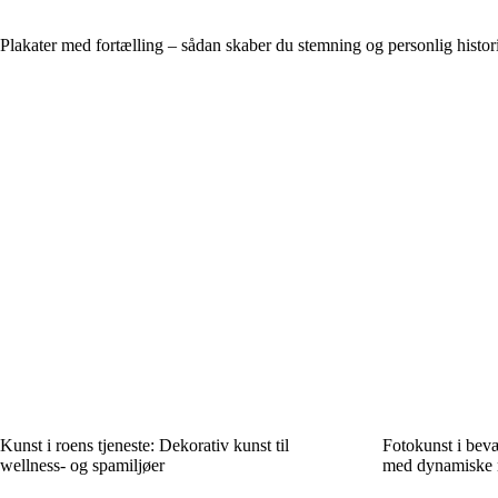
Plakater med fortælling – sådan skaber du stemning og personlig histo
Kunst i roens tjeneste: Dekorativ kunst til
Fotokunst i bevæ
wellness- og spamiljøer
med dynamiske 