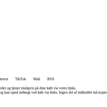
terest
TikTok
Mail
RSS
er og tjener muligvis på dine køb via vores links.
og kan opnå indtægt ved køb via links. Ingen del af indholdet må kopiere