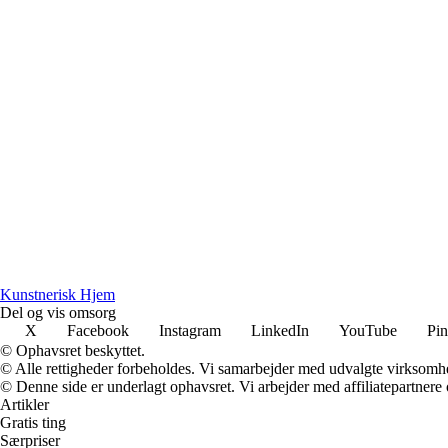
Kunstnerisk Hjem
Del og vis omsorg
X
Facebook
Instagram
LinkedIn
YouTube
Pin
© Ophavsret beskyttet.
© Alle rettigheder forbeholdes. Vi samarbejder med udvalgte virksomhed
© Denne side er underlagt ophavsret. Vi arbejder med affiliatepartnere 
Artikler
Gratis ting
Særpriser