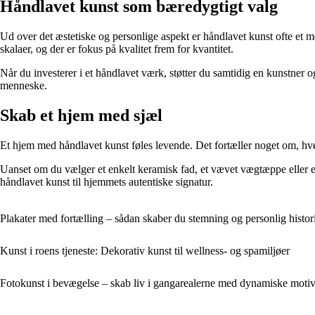
Håndlavet kunst som bæredygtigt valg
Ud over det æstetiske og personlige aspekt er håndlavet kunst ofte et 
skalaer, og der er fokus på kvalitet frem for kvantitet.
Når du investerer i et håndlavet værk, støtter du samtidig en kunstner
menneske.
Skab et hjem med sjæl
Et hjem med håndlavet kunst føles levende. Det fortæller noget om, hve
Uanset om du vælger et enkelt keramisk fad, et vævet vægtæppe eller et m
håndlavet kunst til hjemmets autentiske signatur.
Plakater med fortælling – sådan skaber du stemning og personlig histo
Kunst i roens tjeneste: Dekorativ kunst til wellness- og spamiljøer
Fotokunst i bevægelse – skab liv i gangarealerne med dynamiske motiv