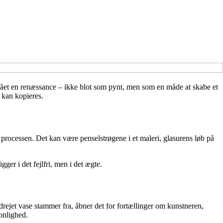
 fået en renæssance – ikke blot som pynt, men som en måde at skabe et
 kan kopieres.
 processen. Det kan være penselstrøgene i et maleri, glasurens løb på
ger i det fejlfri, men i det ægte.
drejet vase stammer fra, åbner det for fortællinger om kunstneren,
onlighed.