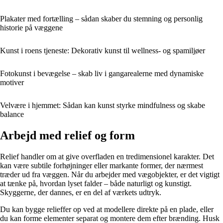
Plakater med fortælling – sådan skaber du stemning og personlig
historie på væggene
Kunst i roens tjeneste: Dekorativ kunst til wellness- og spamiljøer
Fotokunst i bevægelse – skab liv i gangarealerne med dynamiske
motiver
Velvære i hjemmet: Sådan kan kunst styrke mindfulness og skabe
balance
Arbejd med relief og form
Relief handler om at give overfladen en tredimensionel karakter. Det
kan være subtile forhøjninger eller markante former, der nærmest
træder ud fra væggen. Når du arbejder med vægobjekter, er det vigtigt
at tænke på, hvordan lyset falder – både naturligt og kunstigt.
Skyggerne, der dannes, er en del af værkets udtryk.
Du kan bygge relieffer op ved at modellere direkte på en plade, eller
du kan forme elementer separat og montere dem efter brænding. Husk